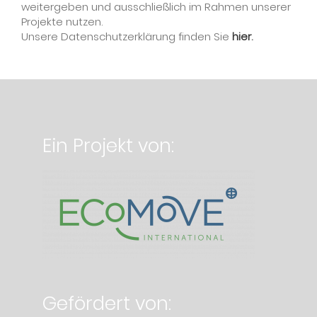
weitergeben und ausschließlich im Rahmen unserer
Projekte nutzen.
Unsere Datenschutzerklärung finden Sie
hier
.
Ein Projekt von:
Gefördert von: