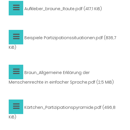
Aufkleber_braune_Raute.pdf
(417,1 KiB)
Beispiele Partizipationssituationen.pdf
(836,7
KiB)
Braun_Allgemeine Erklärung der
Menschenrechte in einfacher Sprache.pdf
(2,5 MiB)
Kärtchen_Partizipationspyramide.pdf
(496,8
KiB)