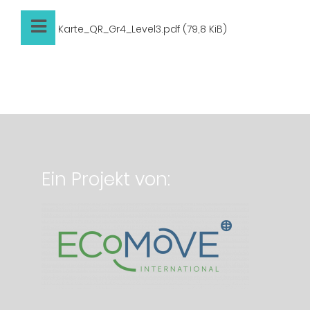
Karte_QR_Gr4_Level3.pdf
(79,8 KiB)
Ein Projekt von: